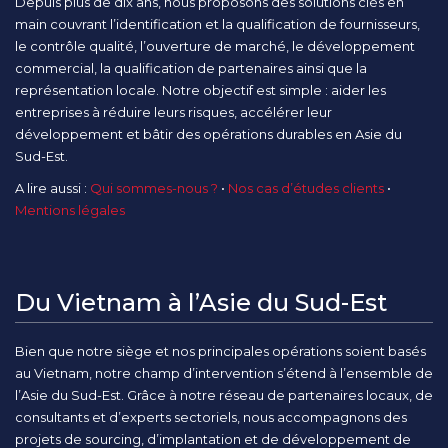
Depuis plus de dix ans, nous proposons des solutions clés en
main couvrant l’identification et la qualification de fournisseurs,
le contrôle qualité, l’ouverture de marché, le développement
commercial, la qualification de partenaires ainsi que la
représentation locale. Notre objectif est simple : aider les
entreprises à réduire leurs risques, accélérer leur
développement et bâtir des opérations durables en Asie du
Sud-Est.
A lire aussi :
Qui sommes-nous ?
•
Nos cas d’études clients
•
Mentions légales
Du Vietnam à l’Asie du Sud-Est
Bien que notre siège et nos principales opérations soient basés
au Vietnam, notre champ d’intervention s’étend à l’ensemble de
l’Asie du Sud-Est. Grâce à notre réseau de partenaires locaux, de
consultants et d’experts sectoriels, nous accompagnons des
projets de sourcing, d’implantation et de développement de