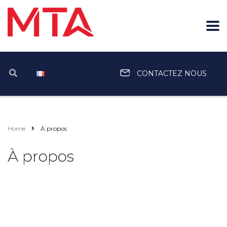
Français
CONTACTEZ NOUS
Home
À propos
À propos