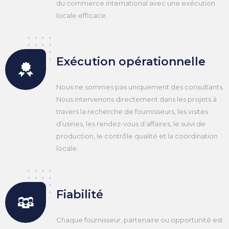
du commerce international avec une exécution
locale efficace.
Exécution opérationnelle
Nous ne sommes pas uniquement des consultants.
Nous intervenons directement dans les projets à
travers la recherche de fournisseurs, les visites
d’usines, les rendez-vous d’affaires, le suivi de
production, le contrôle qualité et la coordination
locale.
Fiabilité
Chaque fournisseur, partenaire ou opportunité est