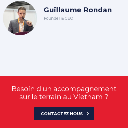
Guillaume Rondan
Founder & CEO
Besoin d'un accompagnement
sur le terrain au Vietnam ?
CONTACTEZ NOUS