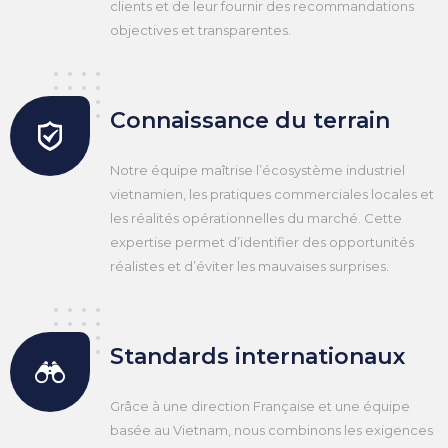
clients et de leur fournir des recommandations
objectives et transparentes.
Connaissance du terrain
Notre équipe maîtrise l’écosystème industriel
vietnamien, les pratiques commerciales locales et
les réalités opérationnelles du marché. Cette
expertise permet d’identifier des opportunités
réalistes et d’éviter les mauvaises surprises.
Standards internationaux
Grâce à une direction Française et une équipe
basée au Vietnam, nous combinons les exigences