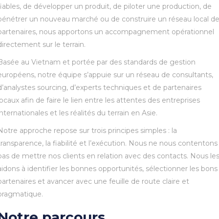
fiables, de développer un produit, de piloter une production, de
pénétrer un nouveau marché ou de construire un réseau local d
partenaires, nous apportons un accompagnement opérationnel
directement sur le terrain.
Basée au Vietnam et portée par des standards de gestion
européens, notre équipe s’appuie sur un réseau de consultants,
d’analystes sourcing, d’experts techniques et de partenaires
locaux afin de faire le lien entre les attentes des entreprises
internationales et les réalités du terrain en Asie.
Notre approche repose sur trois principes simples : la
transparence, la fiabilité et l’exécution. Nous ne nous contentons
pas de mettre nos clients en relation avec des contacts. Nous le
aidons à identifier les bonnes opportunités, sélectionner les bons
partenaires et avancer avec une feuille de route claire et
pragmatique.
Notre parcours