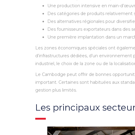
Une production intensive en main-d’œuvr
Des catégories de produits relativement s
Des alternatives régionales pour diversifier
Des fournisseurs exportateurs dans des se
Une première implantation dans un mar
Les zones économiques spéciales ont également
d’infrastructures dédiées, d’un environnement pl
industriel, le choix de la zone ou de la localisat
Le Cambodge peut offrir de bonnes opportunités 
important. Certaines sont habituées aux standa
gestion plus limités.
Les principaux secteur