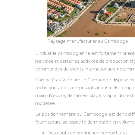
Paysage manufacturier au Cambodge
L’industrie cambodgienne est fortement orientée 
les vélos et certaines activités de production 
commandes de clients internationaux, notammen
Comparé au Vietnam, le Cambodge dispose d’une 
techniques, des composants industriels complex
main-d’œuvre, de l’assemblage simple, du textil
modérée.
Le positionnement du Cambodge est donc différ
fournisseurs, sa capacité de montée en volume 
Des coûts de production compétitifs ;