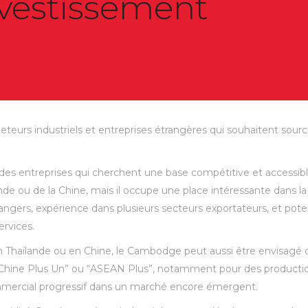
investissement
teurs industriels et entreprises étrangères qui souhaitent sourc
des entreprises qui cherchent une base compétitive et accessibl
nde ou de la Chine, mais il occupe une place intéressante dans la
ers, expérience dans plusieurs secteurs exportateurs, et potenti
ervices.
en Thaïlande ou en Chine, le Cambodge peut aussi être envisagé 
“Chine Plus Un” ou “ASEAN Plus”, notamment pour des productio
mmercial progressif dans un marché encore émergent.