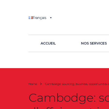
Français
ACCUEIL
NOS SERVICES
Home
Cambodge: sourcing, business, opportunités d’
Cambodge: sou