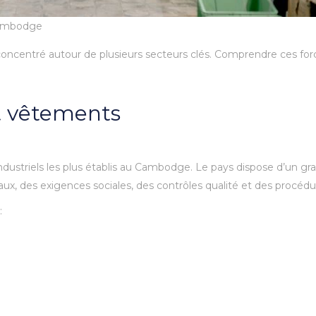
 Cambodge
centré autour de plusieurs secteurs clés. Comprendre ces force
et vêtements
 industriels les plus établis au Cambodge. Le pays dispose d’un gra
x, des exigences sociales, des contrôles qualité et des procédu
: