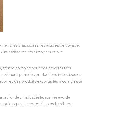
ement, les chaussures, les articles de voyage,
aux investissements étrangers et aux
osystème complet pour des produits très
 pertinent pour des productions intensives en
ation et des produits exportables à complexité
profondeur industrielle, son réseau de
ent lorsque les entreprises recherchent :