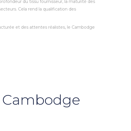
ofondeur du tissu fournisseur, la maturité des
ecteurs. Cela rend la qualification des
ructurée et des attentes réalistes, le Cambodge
au Cambodge