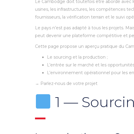
Le Cambodge doit toutefois être abordé avec lu
usines, les infrastructures, les compétences tec
fournisseurs, la vérification terrain et le suivi 
Le pays n’est pas adapté à tous les projets. Ma
peut devenir une plateforme compétitive et pe
Cette page propose un aperçu pratique du Cam
Le sourcing et la production ;
L’entrée sur le marché et les opportunité
L’environnement opérationnel pour les en
→ Parlez-nous de votre projet
1 — Sourci