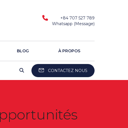
+84 707 527 789
Whatsapp (Message)
BLOG
À PROPOS
CONTACTEZ NOUS
pportunités