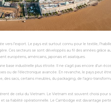
vers l’export. Le pays est surtout connu pour le textile, l’habill
légère. Ces secteurs se sont développés au fil des années grâce 
t européens, américains, japonais et asiatiques.
base industrielle plus étroite. Il ne s’agit pas encore d’un éc
es ou de l’électronique avancée. En revanche, le pays peut être
e, des sacs, certains meubles, du packaging, de l’agro-transform
ent de celui du Vietnam. Le Vietnam est souvent choisi pour sa 
et sa fiabilité opérationnelle. Le Cambodge est davantage pertin