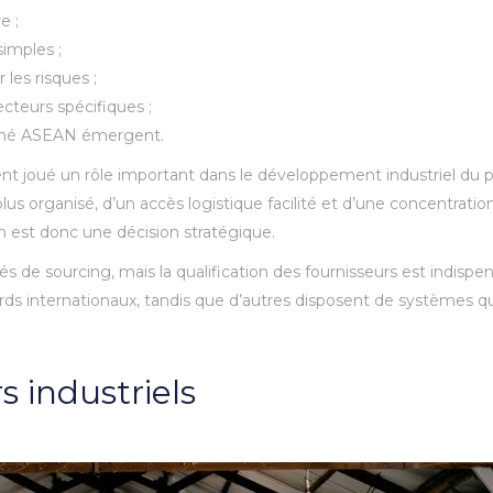
e ;
imples ;
 les risques ;
cteurs spécifiques ;
ché ASEAN émergent.
 joué un rôle important dans le développement industriel du p
us organisé, d’un accès logistique facilité et d’une concentration
ion est donc une décision stratégique.
de sourcing, mais la qualification des fournisseurs est indispens
rds internationaux, tandis que d’autres disposent de systèmes q
s industriels