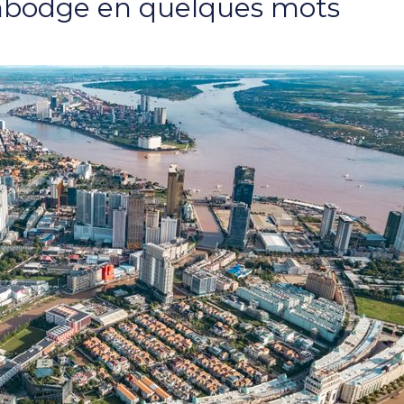
mbodge en quelques mots