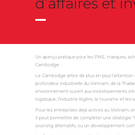
d’affaires et 
Un aperçu pratique pour les PME, marques, ache
Cambodge.
Le Cambodge attire de plus en plus l’attention 
profondeur industrielle du Vietnam, de la Thaïla
environnement ouvert aux investissements étrang
logistique, l’industrie légère, le tourisme et les s
Pour les entreprises déjà actives au Vietnam, 
Il peut permettre de compléter une stratégie 
sourcing alternatifs, ou un développement co