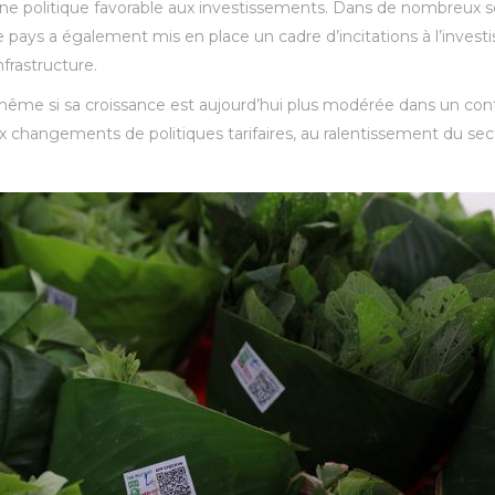
politique favorable aux investissements. Dans de nombreux sec
e pays a également mis en place un cadre d’incitations à l’investi
nfrastructure.
e si sa croissance est aujourd’hui plus modérée dans un conte
 changements de politiques tarifaires, au ralentissement du sect