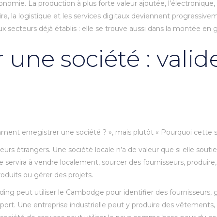
économie. La production à plus forte valeur ajoutée, l’électroniqu
aire, la logistique et les services digitaux deviennent progressive
ux secteurs déjà établis : elle se trouve aussi dans la montée en
 une société : valid
ment enregistrer une société ? », mais plutôt « Pourquoi cette s
eurs étrangers. Une société locale n’a de valeur que si elle souti
ne servira à vendre localement, sourcer des fournisseurs, produir
produits ou gérer des projets.
ing peut utiliser le Cambodge pour identifier des fournisseurs, 
export. Une entreprise industrielle peut y produire des vêtements