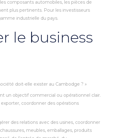
e, les composants automobiles, les pièces de
ment plus pertinents. Pour les investisseurs
 gamme industrielle du pays.
er le business
ociété doit-elle exister au Cambodge ? »
ent un objectif commercial ou opérationnel clair.
e, exporter, coordonner des opérations
gérer des relations avec des usines, coordonner
, chaussures, meubles, emballages, produits