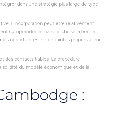
ntégrer dans une stratégie plus large de type
ve. L’incorporation peut être relativement
ivent comprendre le marché, choisir la bonne
uer les opportunités et contraintes propres à leur
t des contacts fiables. La procédure
a solidité du modèle économique et de la
 Cambodge :