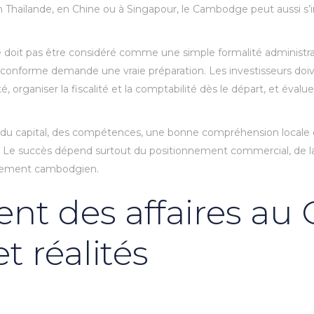
n Thaïlande, en Chine ou à Singapour, le Cambodge peut aussi s’i
oit pas être considéré comme une simple formalité administrati
et conforme demande une vraie préparation. Les investisseurs do
ité, organiser la fiscalité et la comptabilité dès le départ, et éval
du capital, des compétences, une bonne compréhension locale e
us. Le succès dépend surtout du positionnement commercial, de l
nnement cambodgien.
nt des affaires au
t réalités