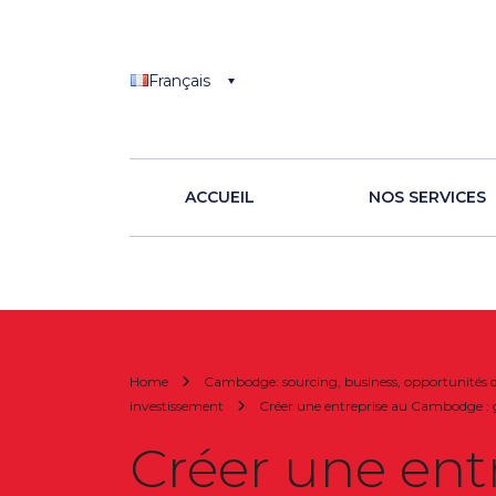
Français
ACCUEIL
NOS SERVICES
Home
Cambodge: sourcing, business, opportunités d’
investissement
Créer une entreprise au Cambodge : gu
Créer une ent