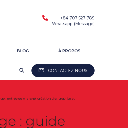
+84 707 527 789
Whatsapp (Message)
BLOG
À PROPOS
CONTACTEZ NOUS
e : entrée de marché, création d’entreprise et
ge : guide