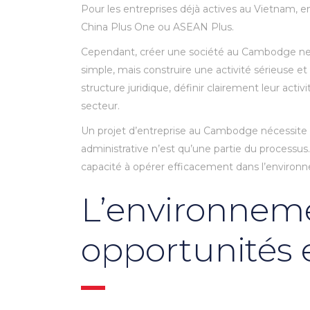
Pour les entreprises déjà actives au Vietnam, e
China Plus One ou ASEAN Plus.
Cependant, créer une société au Cambodge ne d
simple, mais construire une activité sérieuse 
structure juridique, définir clairement leur activ
secteur.
Un projet d’entreprise au Cambodge nécessite 
administrative n’est qu’une partie du process
capacité à opérer efficacement dans l’enviro
L’environneme
opportunités e