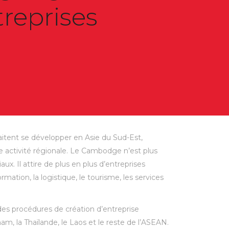
treprises
aitent se développer en Asie du Sud-Est,
e activité régionale. Le Cambodge n’est plus
 Il attire de plus en plus d’entreprises
ation, la logistique, le tourisme, les services
es procédures de création d’entreprise
am, la Thaïlande, le Laos et le reste de l’ASEAN.