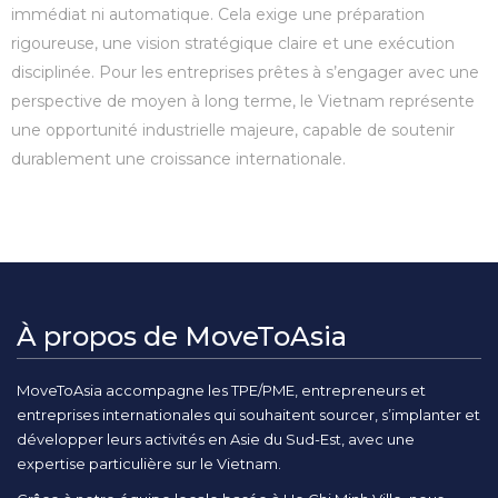
immédiat ni automatique. Cela exige une préparation
rigoureuse, une vision stratégique claire et une exécution
disciplinée. Pour les entreprises prêtes à s’engager avec une
perspective de moyen à long terme, le Vietnam représente
une opportunité industrielle majeure, capable de soutenir
durablement une croissance internationale.
À propos de MoveToAsia
MoveToAsia accompagne les TPE/PME, entrepreneurs et
entreprises internationales qui souhaitent sourcer, s’implanter et
développer leurs activités en Asie du Sud-Est, avec une
expertise particulière sur le Vietnam.