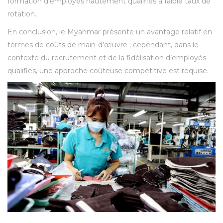
formation d’employés hautement qualifiés à faible taux de
rotation.
En conclusion, le Myanmar présente un avantage relatif en
termes de coûts de main-d’œuvre ; cependant, dans le
contexte du recrutement et de la fidélisation d’employés
qualifiés, une approche coûteuse compétitive est requise.