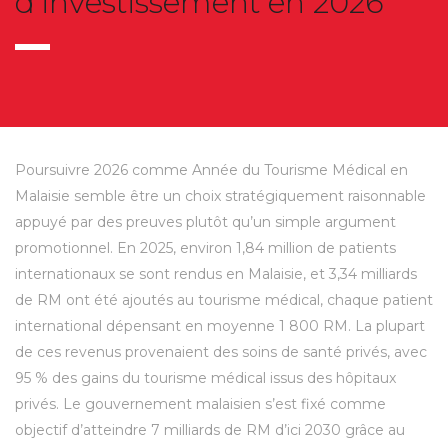
d’investissement en 2026
Poursuivre 2026 comme Année du Tourisme Médical en
Malaisie semble être un choix stratégiquement raisonnable
appuyé par des preuves plutôt qu’un simple argument
promotionnel. En 2025, environ 1,84 million de patients
internationaux se sont rendus en Malaisie, et 3,34 milliards
de RM ont été ajoutés au tourisme médical, chaque patient
international dépensant en moyenne 1 800 RM. La plupart
de ces revenus provenaient des soins de santé privés, avec
95 % des gains du tourisme médical issus des hôpitaux
privés. Le gouvernement malaisien s’est fixé comme
objectif d’atteindre 7 milliards de RM d’ici 2030 grâce au