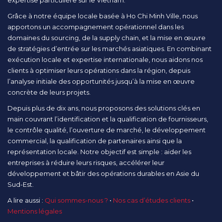
expertise particulière sur le Vietnam.
Grâce à notre équipe locale basée à Ho Chi Minh Ville, nous
apportons un accompagnement opérationnel dans les
domaines du sourcing, de la supply chain, et la mise en œuvre
de stratégies d’entrée sur les marchés asiatiques. En combinant
exécution locale et expertise internationale, nous aidons nos
clients à optimiser leurs opérations dans la région, depuis
l’analyse initiale des opportunités jusqu’à la mise en œuvre
concrète de leurs projets.
Depuis plus de dix ans, nous proposons des solutions clés en
main couvrant l’identification et la qualification de fournisseurs,
le contrôle qualité, l’ouverture de marché, le développement
commercial, la qualification de partenaires ainsi que la
représentation locale. Notre objectif est simple : aider les
entreprises à réduire leurs risques, accélérer leur
développement et bâtir des opérations durables en Asie du
Sud-Est.
A lire aussi :
Qui sommes-nous ?
•
Nos cas d’études clients
•
Mentions légales