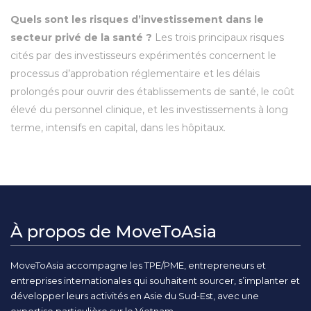
Quels sont les risques d’investissement dans le
secteur privé de la santé ?
Les trois principaux risques
cités par des investisseurs expérimentés concernent le
processus d’approbation réglementaire et les délais
prolongés pour ouvrir des établissements de santé, le coût
élevé du personnel clinique, et les investissements à long
terme, intensifs en capital, dans les hôpitaux.
À propos de MoveToAsia
MoveToAsia accompagne les TPE/PME, entrepreneurs et
entreprises internationales qui souhaitent sourcer, s’implanter et
développer leurs activités en Asie du Sud-Est, avec une