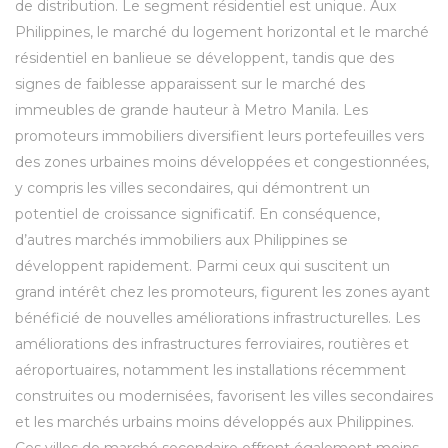
de distribution. Le segment résidentiel est unique. Aux
Philippines, le marché du logement horizontal et le marché
résidentiel en banlieue se développent, tandis que des
signes de faiblesse apparaissent sur le marché des
immeubles de grande hauteur à Metro Manila. Les
promoteurs immobiliers diversifient leurs portefeuilles vers
des zones urbaines moins développées et congestionnées,
y compris les villes secondaires, qui démontrent un
potentiel de croissance significatif. En conséquence,
d’autres marchés immobiliers aux Philippines se
développent rapidement. Parmi ceux qui suscitent un
grand intérêt chez les promoteurs, figurent les zones ayant
bénéficié de nouvelles améliorations infrastructurelles. Les
améliorations des infrastructures ferroviaires, routières et
aéroportuaires, notamment les installations récemment
construites ou modernisées, favorisent les villes secondaires
et les marchés urbains moins développés aux Philippines.
Ces villes de marché secondaire offrent également moins