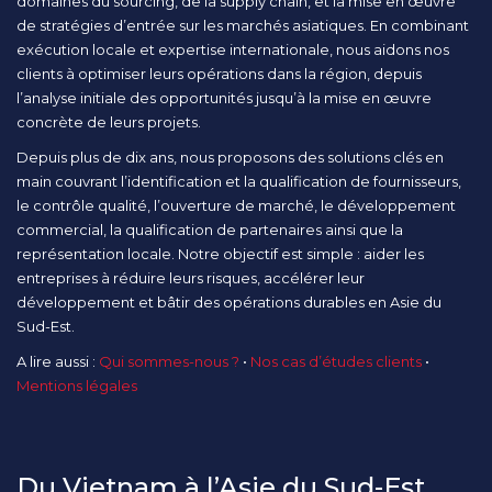
domaines du sourcing, de la supply chain, et la mise en œuvre
de stratégies d’entrée sur les marchés asiatiques. En combinant
exécution locale et expertise internationale, nous aidons nos
clients à optimiser leurs opérations dans la région, depuis
l’analyse initiale des opportunités jusqu’à la mise en œuvre
concrète de leurs projets.
Depuis plus de dix ans, nous proposons des solutions clés en
main couvrant l’identification et la qualification de fournisseurs,
le contrôle qualité, l’ouverture de marché, le développement
commercial, la qualification de partenaires ainsi que la
représentation locale. Notre objectif est simple : aider les
entreprises à réduire leurs risques, accélérer leur
développement et bâtir des opérations durables en Asie du
Sud-Est.
A lire aussi :
Qui sommes-nous ?
•
Nos cas d’études clients
•
Mentions légales
Du Vietnam à l’Asie du Sud-Est