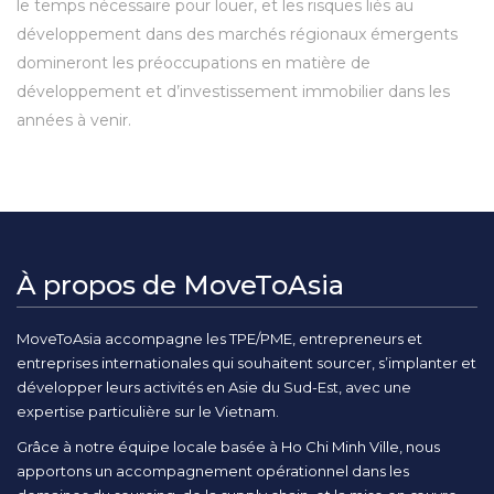
le temps nécessaire pour louer, et les risques liés au
développement dans des marchés régionaux émergents
domineront les préoccupations en matière de
développement et d’investissement immobilier dans les
années à venir.
À propos de MoveToAsia
MoveToAsia accompagne les TPE/PME, entrepreneurs et
entreprises internationales qui souhaitent sourcer, s’implanter et
développer leurs activités en Asie du Sud-Est, avec une
expertise particulière sur le Vietnam.
Grâce à notre équipe locale basée à Ho Chi Minh Ville, nous
apportons un accompagnement opérationnel dans les